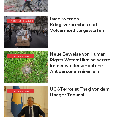
Israel werden
INTERNATIONALES
Kriegsverbrechen und
Völkermord vorgeworfen
Neue Beweise von Human
INTERNATIONALES
Rights Watch: Ukraine setzte
immer wieder verbotene
Antipersonenminen ein
UÇK-Terrorist Thaçi vor dem
INTERNATIONALES
Haager Tribunal