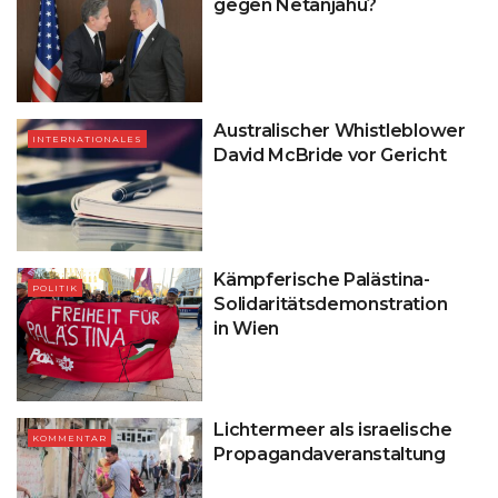
gegen Netanjahu?
Australischer Whistleblower
INTERNATIONALES
David McBride vor Gericht
Kämpferische Palästina-
POLITIK
Solidaritätsdemonstration
in Wien
Lichtermeer als israelische
KOMMENTAR
Propagandaveranstaltung