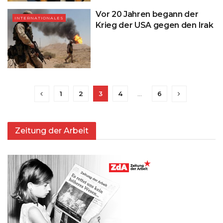
Vor 20 Jahren begann der
INTERNATIONALES
Krieg der USA gegen den Irak
1
2
3
4
…
6
Zeitung der Arbeit