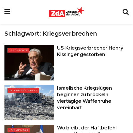
Schlagwort:
Kriegsverbrechen
US-Kriegsverbrecher Henry
GESCHICHTE
Kissinger gestorben
Israelische Kriegslügen
INTERNATIONALES
beginnen zu bröckeln,
viertägige Waffenruhe
vereinbart
Wo bleibt der Haftbefehl
KOMMENTAR