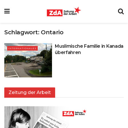
Schlagwort:
Ontario
Muslimische Familie in Kanada
INTERNATIONALES
überfahren
Zeitung der Arbeit