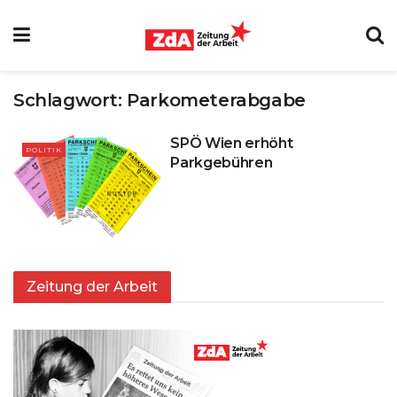
Schlagwort:
Parkometerabgabe
SPÖ Wien erhöht
POLITIK
Parkgebühren
Zeitung der Arbeit