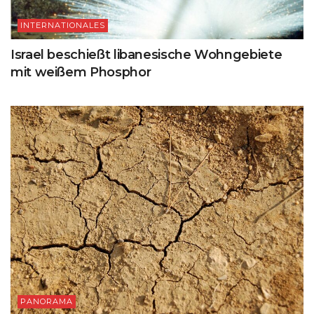
INTERNATIONALES
Israel beschießt libanesische Wohngebiete
mit weißem Phosphor
PANORAMA