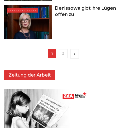
Denissowa gibt ihre Lügen
INTERNATIONALES
offen zu
1
2
Zeitung der Arbeit