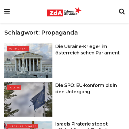
Schlagwort:
Propaganda
Die Ukraine-Krieger im
KOMMENTAR
österreichischen Parlament
Die SPÖ: EU-konform bis in
POLITIK
den Untergang
Israels Piraterie stoppt
INTERNATIONALES