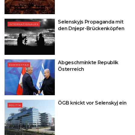
Selenskyjs Propaganda mit
INTERNATIONALES
den Dnjepr-Brückenköpfen
Abgeschminkte Republik
KOMMENTAR
Österreich
ÖGB knickt vor Selenskyj ein
POLITIK