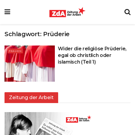
Schlagwort:
Prüderie
Wider die religiöse Prüderie,
FRAUEN
egal ob christlich oder
islamisch (Teil 1)
Zeitung der Arbeit