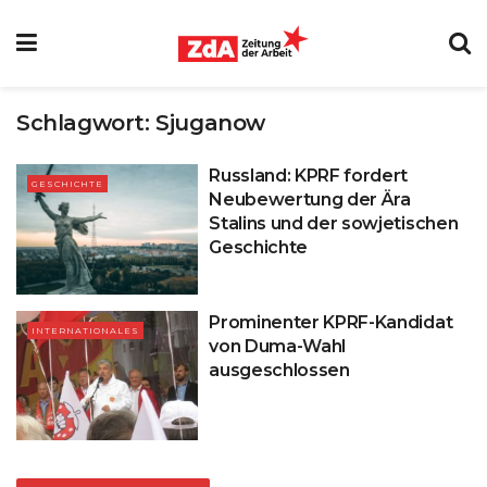
Schlagwort:
Sjuganow
Russland: KPRF fordert
GESCHICHTE
Neubewertung der Ära
Stalins und der sowjetischen
Geschichte
Prominenter KPRF-Kandidat
INTERNATIONALES
von Duma-Wahl
ausgeschlossen