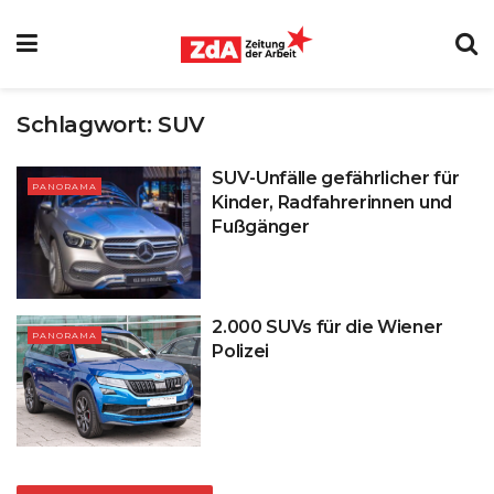
Schlagwort:
SUV
SUV-Unfälle gefährlicher für
PANORAMA
Kinder, Radfahrerinnen und
Fußgänger
2.000 SUVs für die Wiener
PANORAMA
Polizei