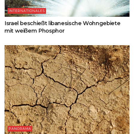
INTERNATIONALES
Israel beschießt libanesische Wohngebiete
mit weißem Phosphor
PANORAMA