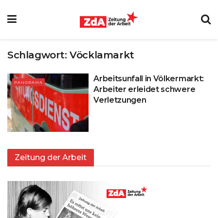
Schlagwort:
Vöcklamarkt
Arbeitsunfall in Völkermarkt:
PANORAMA
Arbeiter erleidet schwere
Verletzungen
Zeitung der Arbeit