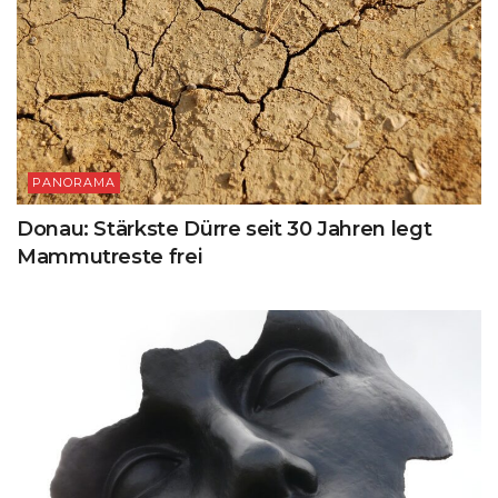
PANORAMA
Donau: Stärkste Dürre seit 30 Jahren legt
Mammutreste frei