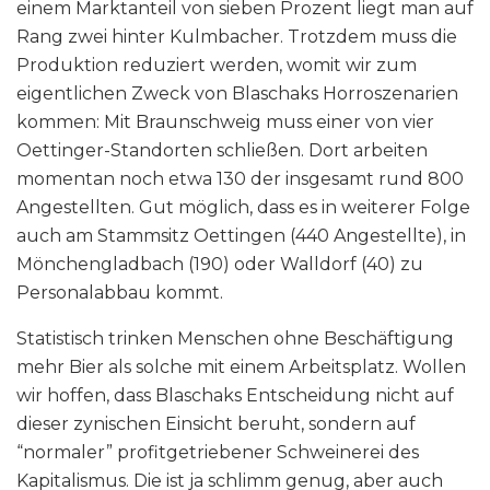
einem Marktanteil von sieben Prozent liegt man auf
Rang zwei hinter Kulmbacher. Trotzdem muss die
Produktion reduziert werden, womit wir zum
eigentlichen Zweck von Blaschaks Horroszenarien
kommen: Mit Braunschweig muss einer von vier
Oettinger-Standorten schließen. Dort arbeiten
momentan noch etwa 130 der insgesamt rund 800
Angestellten. Gut möglich, dass es in weiterer Folge
auch am Stammsitz Oettingen (440 Angestellte), in
Mönchengladbach (190) oder Walldorf (40) zu
Personalabbau kommt.
Statistisch trinken Menschen ohne Beschäftigung
mehr Bier als solche mit einem Arbeitsplatz. Wollen
wir hoffen, dass Blaschaks Entscheidung nicht auf
dieser zynischen Einsicht beruht, sondern auf
“normaler” profitgetriebener Schweinerei des
Kapitalismus. Die ist ja schlimm genug, aber auch