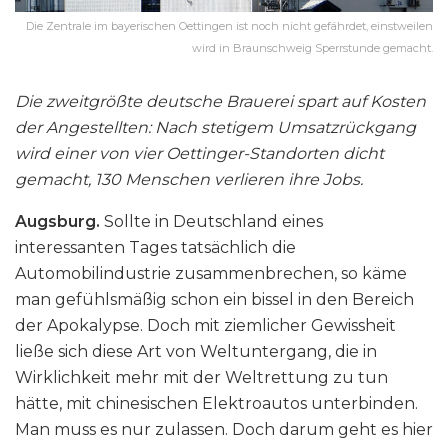
Die Zentrale im bayerischen Oettingen ist noch nicht gefährdet, einstweilen
wird in Braunschweig Sperrstunde gemacht.
Die zweitgrößte deutsche Brauerei spart auf Kosten
der Angestellten: Nach stetigem Umsatzrückgang
wird einer von vier Oettinger-Standorten dicht
gemacht, 130 Menschen verlieren ihre Jobs.
Augsburg.
Sollte in Deutschland eines
interessanten Tages tatsächlich die
Automobilindustrie zusammenbrechen, so käme
man gefühlsmäßig schon ein bissel in den Bereich
der Apokalypse. Doch mit ziemlicher Gewissheit
ließe sich diese Art von Weltuntergang, die in
Wirklichkeit mehr mit der Weltrettung zu tun
hätte, mit chinesischen Elektroautos unterbinden.
Man muss es nur zulassen. Doch darum geht es hier