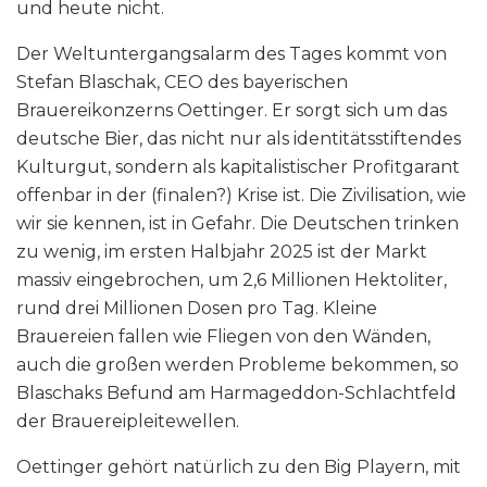
und heute nicht.
Der Weltuntergangsalarm des Tages kommt von
Stefan Blaschak, CEO des bayerischen
Brauereikonzerns Oettinger. Er sorgt sich um das
deutsche Bier, das nicht nur als identitätsstiftendes
Kulturgut, sondern als kapitalistischer Profitgarant
offenbar in der (finalen?) Krise ist. Die Zivilisation, wie
wir sie kennen, ist in Gefahr. Die Deutschen trinken
zu wenig, im ersten Halbjahr 2025 ist der Markt
massiv eingebrochen, um 2,6 Millionen Hektoliter,
rund drei Millionen Dosen pro Tag. Kleine
Brauereien fallen wie Fliegen von den Wänden,
auch die großen werden Probleme bekommen, so
Blaschaks Befund am Harmageddon-Schlachtfeld
der Brauereipleitewellen.
Oettinger gehört natürlich zu den Big Playern, mit