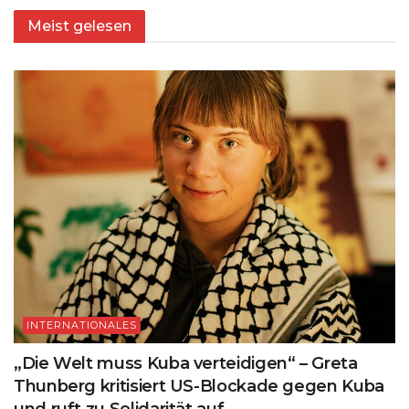
Meist gelesen
INTERNATIONALES
„Die Welt muss Kuba verteidigen“ – Greta
Thunberg kritisiert US-Blockade gegen Kuba
und ruft zu Solidarität auf