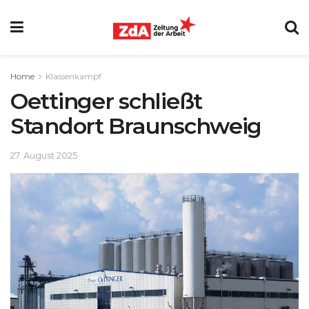
Home
Klassenkampf
Oettinger schließt
Standort Braunschweig
27. August 2025