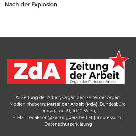
Nach der Explosion
© Zeitung der Arbeit, Organ der Partei der Arbeit
Medieninhaberin:
Partei der Arbeit (PdA)
, Bundesbüro:
Drorygasse 21, 1030 Wien,
E‑Mail:
redaktion@zeitungderarbeit.at
|
Impressum
|
Datenschutzerklärung