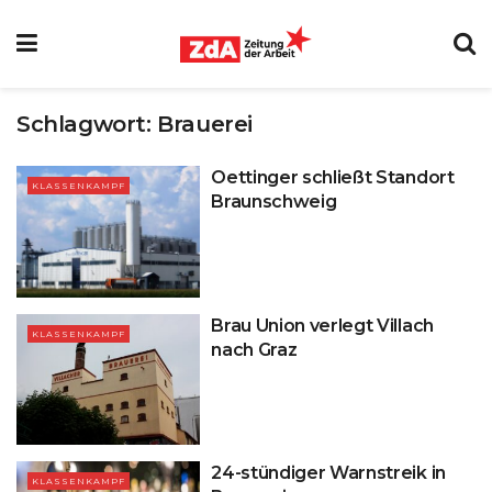
Schlagwort:
Brauerei
Oettinger schließt Standort
KLASSENKAMPF
Braunschweig
Brau Union verlegt Villach
KLASSENKAMPF
nach Graz
24-stündiger Warnstreik in
KLASSENKAMPF