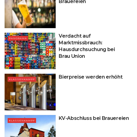
Brauereien
Verdacht auf
PANORAMA
Marktmissbrauch:
Hausdurchsuchung bei
Brau Union
Bierpreise werden erhöht
KLASSENKAMPF
KV-Abschluss bei Brauereien
KLASSENKAMPF