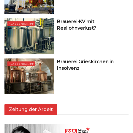
Brauerei-KV mit
KLASSENKAMPF
Reallohnverlust?
Brauerei Grieskirchen in
KLASSENKAMPF
Insolvenz
Zeitung der Arbeit