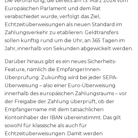
Die Verordnung, die bereits am 13. März 2024 vom
Europäischen Parlament und dem Rat
verabschiedet wurde, verfolgt das Ziel,
Echtzeitüberweisungen als neuen Standard im
Zahlungsverkehr zu etablieren. Geldtransfers
sollen künftig rund um die Uhr, an 365 Tagen im
Jahr, innerhalb von Sekunden abgewickelt werden.
Darüber hinaus gibt es ein neues Sicherheits-
Feature, nämlich die EmpfängerInnen-
Überprüfung: Zukünftig wird bei jeder SEPA-
Überweisung – also einer Euro-Überweisung
innerhalb des europäischen Zahlungsraums – vor
der Freigabe der Zahlung überprüft, ob der
Empfängername mit dem tatsächlichen
Kontoinhaber der IBAN übereinstimmt. Das gilt
sowohl für klassische als auch für
Echtzeitüberweisungen. Damit werden