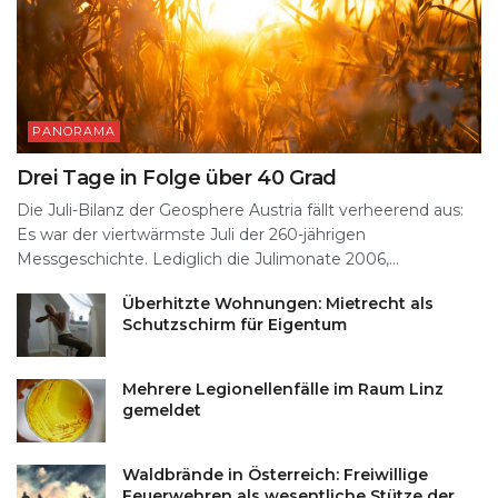
PANORAMA
Drei Tage in Folge über 40 Grad
Die Juli-Bilanz der Geosphere Austria fällt verheerend aus:
Es war der viertwärmste Juli der 260-jährigen
Messgeschichte. Lediglich die Julimonate 2006,...
Überhitzte Wohnungen: Mietrecht als
Schutzschirm für Eigentum
Mehrere Legionellenfälle im Raum Linz
gemeldet
Waldbrände in Österreich: Freiwillige
Feuerwehren als wesentliche Stütze der