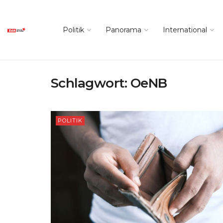
Politik
Panorama
International
Schlagwort:
OeNB
POLITIK