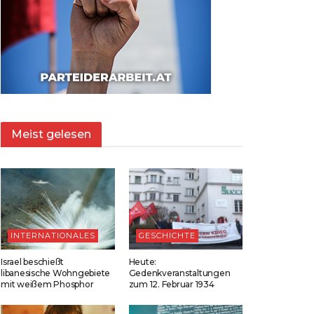
Meist gelesen
INTERNATIONALES
GESCHICHTE
Israel beschießt
Heute:
libanesische Wohngebiete
Gedenkveranstaltungen
mit weißem Phosphor
zum 12. Februar 1934