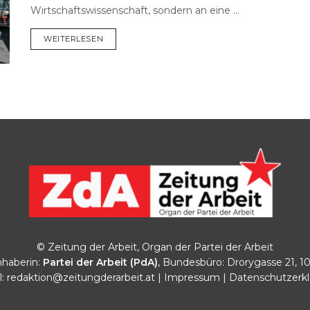
Wirtschaftswissenschaft, sondern an eine ...
DETAILS
WEITERLESEN
© Zeitung der Arbeit, Organ der Partei der Arbeit
haberin:
Partei der Arbeit (PdA)
, Bundesbüro: Drorygasse 21, 1
l:
redaktion@zeitungderarbeit.at
|
Impressum
|
Datenschutzerk