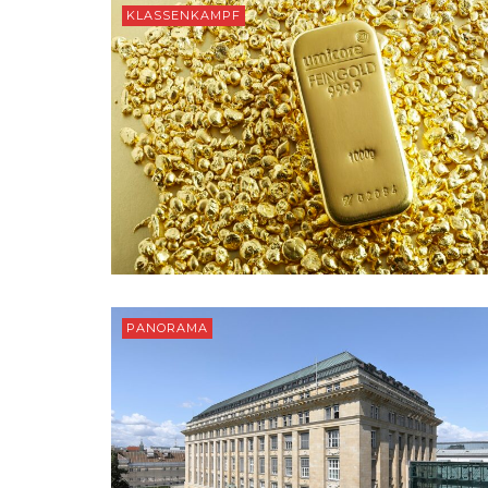
KLASSENKAMPF
PANORAMA