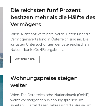
Die reichsten fünf Prozent
besitzen mehr als die Hälfte des
Vermögens
Wien. Nicht anzweifelbare, valide Daten über die
Vermögensverteilung in Österreich sind rar. Die
jüngsten Untersuchungen der österreichischen
Nationalbank (OeNB) ergaben, ...
DETAILS
WEITERLESEN
Wohnungspreise steigen
weiter
Wien. Die Österreichische Nationalbank (OeNB)
warnt vor steigenden Wohnungspreisen. Im
zweiten Quartal diesen Jahres sind die Preise um