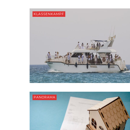
KLASSENKAMPF
PANORAMA