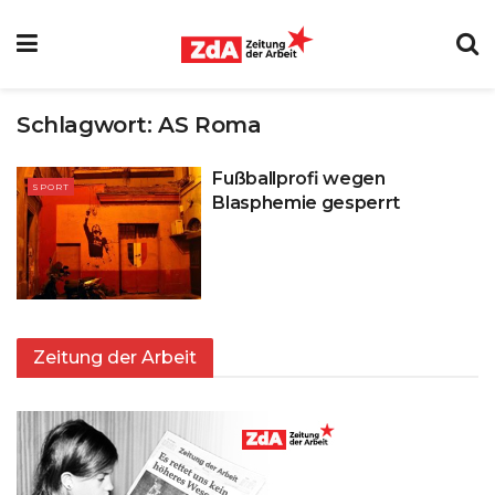
Schlagwort:
AS Roma
Fußballprofi wegen
SPORT
Blasphemie gesperrt
Zeitung der Arbeit