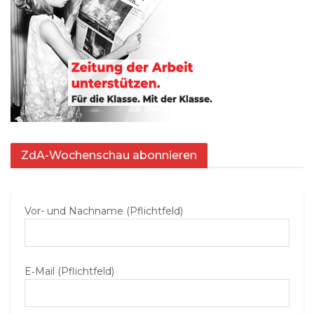
ZdA-Wochenschau abonnieren
Vor- und Nachname (Pflichtfeld)
E‑Mail (Pflichtfeld)