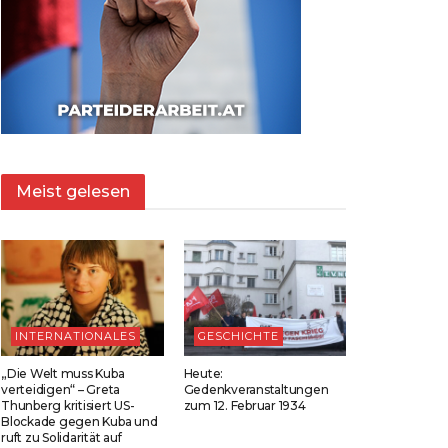
Meist gelesen
INTERNATIONALES
GESCHICHTE
„Die Welt muss Kuba
Heute:
verteidigen“ – Greta
Gedenkveranstaltungen
Thunberg kritisiert US-
zum 12. Februar 1934
Blockade gegen Kuba und
ruft zu Solidarität auf