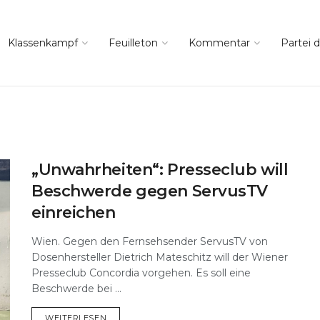
Klassenkampf
Feuilleton
Kommentar
Partei d
„Unwahrheiten“: Presseclub will
Beschwerde gegen ServusTV
einreichen
Wien. Gegen den Fernsehsender ServusTV von
Dosenhersteller Dietrich Mateschitz will der Wiener
Presseclub Concordia vorgehen. Es soll eine
Beschwerde bei ...
DETAILS
WEITERLESEN