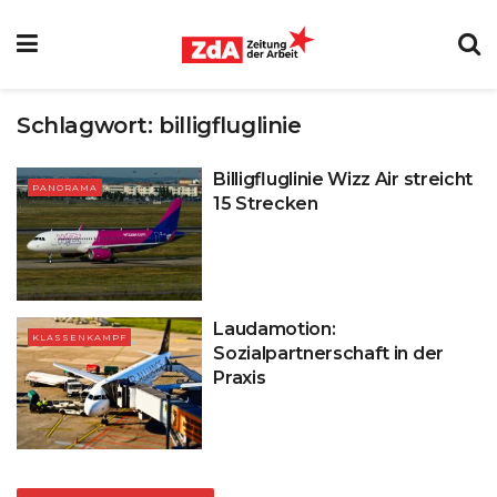
Schlagwort:
billigfluglinie
Billigfluglinie Wizz Air streicht
PANORAMA
15 Strecken
Laudamotion:
KLASSENKAMPF
Sozialpartnerschaft in der
Praxis