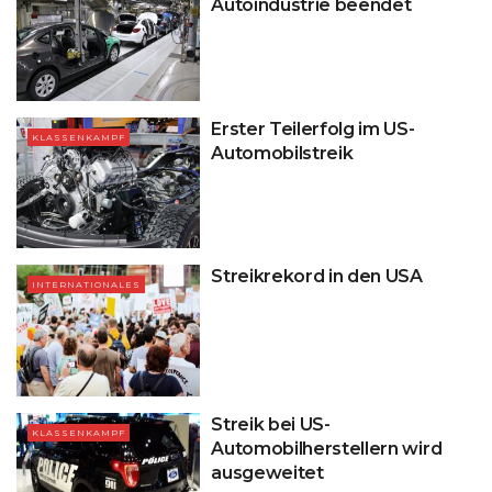
Autoindustrie beendet
Erster Teilerfolg im US-
KLASSENKAMPF
Automobilstreik
Streikrekord in den USA
INTERNATIONALES
Streik bei US-
KLASSENKAMPF
Automobilherstellern wird
ausgeweitet