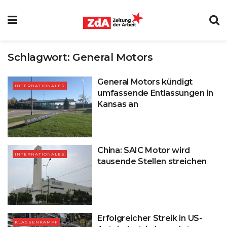
Schlagwort:
General Motors
General Motors kündigt
INTERNATIONALES
umfassende Entlassungen in
Kansas an
China: SAIC Motor wird
INTERNATIONALES
tausende Stellen streichen
Erfolgreicher Streik in US-
KLASSENKAMPF