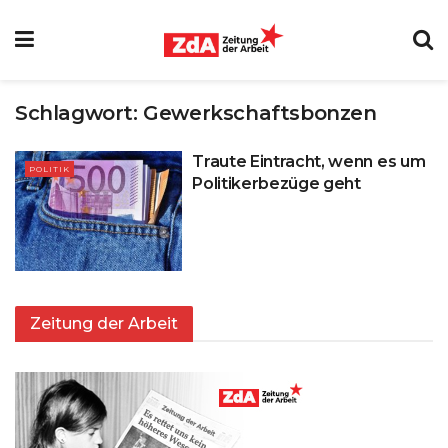
Schlagwort:
Gewerkschaftsbonzen
Traute Eintracht, wenn es um
POLITIK
Politikerbezüge geht
Zeitung der Arbeit