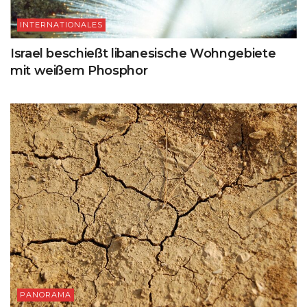
INTERNATIONALES
Israel beschießt libanesische Wohngebiete
mit weißem Phosphor
PANORAMA