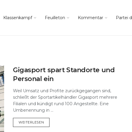
Klassenkampf
Feuilleton
Kommentar
Partei d
Gigasport spart Standorte und
Personal ein
Weil Umsatz und Profite zurückgegangen sind,
schließt der Sportartikelhändler Gigasport mehrere
Filialen und kündigt rund 100 Angestellte. Eine
Umbenennung in ...
DETAILS
WEITERLESEN