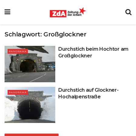
Schlagwort:
Großglockner
Durchstich beim Hochtor am
PANORAMA
Großglockner
Durchstich auf Glockner-
PANORAMA
Hochalpenstraße