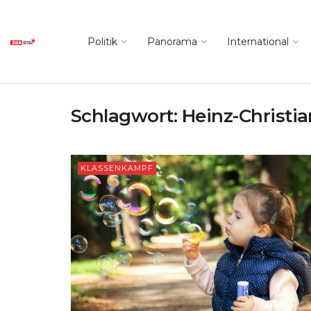
Politik
Panorama
International
Schlagwort:
Heinz-Christi
KLASSENKAMPF