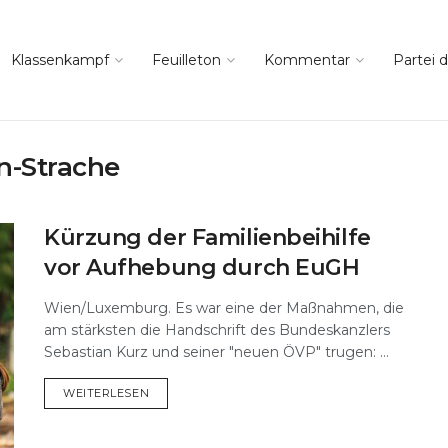
Klassenkampf
Feuilleton
Kommentar
Partei d
an-Strache
Kürzung der Familienbeihilfe
vor Aufhebung durch EuGH
Wien/Luxemburg. Es war eine der Maßnahmen, die
am stärksten die Handschrift des Bundeskanzlers
Sebastian Kurz und seiner "neuen ÖVP" trugen: ...
DETAILS
WEITERLESEN