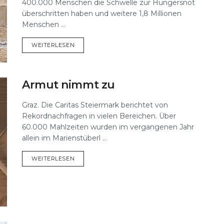
400.000 Menschen die Schwelle zur Hungersnot
überschritten haben und weitere 1,8 Millionen
Menschen ...
DETAILS
WEITERLESEN
Armut nimmt zu
Graz. Die Caritas Steiermark berichtet von
Rekordnachfragen in vielen Bereichen. Über
60.000 Mahlzeiten wurden im vergangenen Jahr
allein im Marienstüberl ...
DETAILS
WEITERLESEN