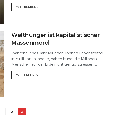
DETAILS
WEITERLESEN
Welthunger ist kapitalistischer
Massenmord
Während jedes Jahr Millionen Tonnen Lebensmittel
in Mülltonnen landen, haben hunderte Millionen
Menschen auf der Erde nicht genug zu essen ...
DETAILS
WEITERLESEN
1
2
3