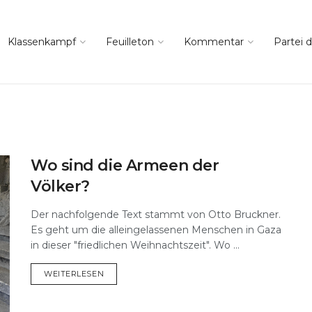
Klassenkampf
Feuilleton
Kommentar
Partei d
Wo sind die Armeen der
Völker?
Der nachfolgende Text stammt von Otto Bruckner.
Es geht um die alleingelassenen Menschen in Gaza
in dieser "friedlichen Weihnachtszeit". Wo ...
DETAILS
WEITERLESEN