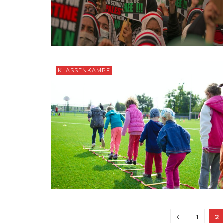
KLASSENKAMPF
1
2