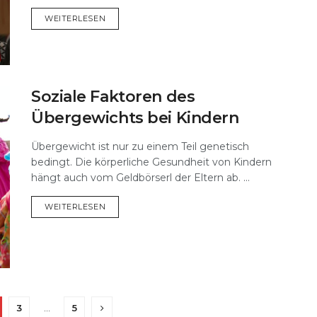
DETAILS
WEITERLESEN
Soziale Faktoren des
Übergewichts bei Kindern
Übergewicht ist nur zu einem Teil genetisch
bedingt. Die körperliche Gesundheit von Kindern
hängt auch vom Geldbörserl der Eltern ab. ...
DETAILS
WEITERLESEN
3
…
5