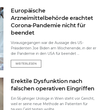
Europäische
Arzneimittelbehörde erachtet
Corona-Pandemie nicht für
beendet
Vorausgegangen war die Aussage des US-
Präsidenten Joe Biden am Wochenende, in der er
die Pandemie in den USA für beendet ...
DETAILS
WEITERLESEN
Erektile Dysfunktion nach
falschen operativen Eingriffen
Ein 56-jähriger Urologe in Wien steht vor Gericht,
weil er seine neue Methode an Patienten für
teures Geld testen wollte ...