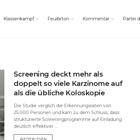
Klassenkampf
Feuilleton
Kommentar
Partei d
Screening deckt mehr als
doppelt so viele Karzinome auf
als die übliche Koloskopie
Die Studie verglich die Erkennungsraten von
25.000 Personen und kam zu dem Schluss, dass
strukturierte Screeningprogramme auf Einladung
deutlich effektiver ...
DETAILS
WEITERLESEN