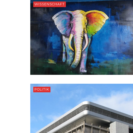
WISSENSCHAFT
POLITIK