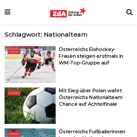
Schlagwort:
Nationalteam
Österreichs Eishockey-
SPORT
Frauen steigen erstmals in
WM-Top-Gruppe auf
Mit Sieg über Polen wahrt
SPORT
Österreichs Nationalteam
Chance auf Achtelfinale
Österreichs Fußballerinnen
SPORT