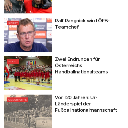
Ralf Rangnick wird ÖFB-
SPORT
Teamchef
Zwei Endrunden für
SPORT
Österreichs
Handballnationalteams
Vor 120 Jahren: Ur-
GESCHICHTE
Länderspiel der
Fußballnationalmannschaft