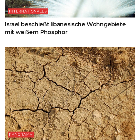
INTERNATIONALES
Israel beschießt libanesische Wohngebiete
mit weißem Phosphor
PANORAMA