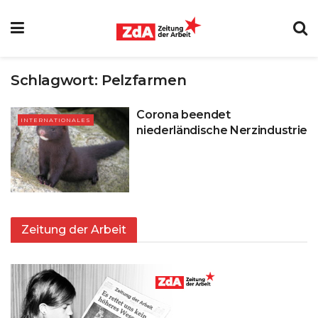
Schlagwort:
Pelzfarmen
Corona beendet
INTERNATIONALES
niederländische Nerzindustrie
Zeitung der Arbeit