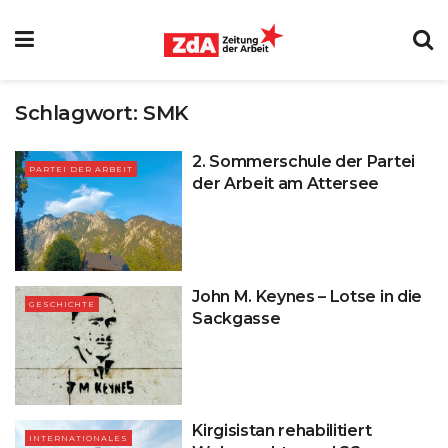
Schlagwort:
SMK
2. Sommerschule der Partei
PARTEI DER ARBEIT
der Arbeit am Attersee
John M. Keynes – Lotse in die
GESCHICHTE
Sackgasse
Kirgisistan rehabilitiert
INTERNATIONALES