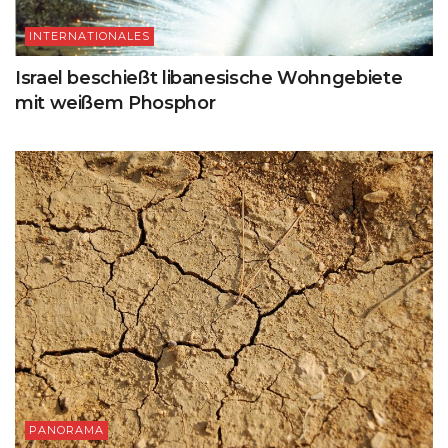
INTERNATIONALES
Israel beschießt libanesische Wohngebiete
mit weißem Phosphor
PANORAMA