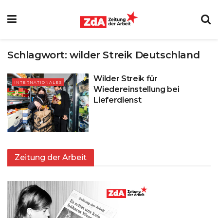
Schlagwort:
wilder Streik Deutschland
Wilder Streik für
INTERNATIONALES
Wiedereinstellung bei
Lieferdienst
Zeitung der Arbeit