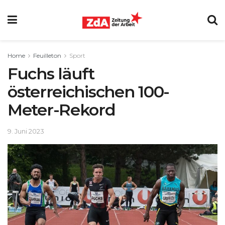
Home
Feuilleton
Sport
Fuchs läuft
österreichischen 100-
Meter-Rekord
9. Juni 2023