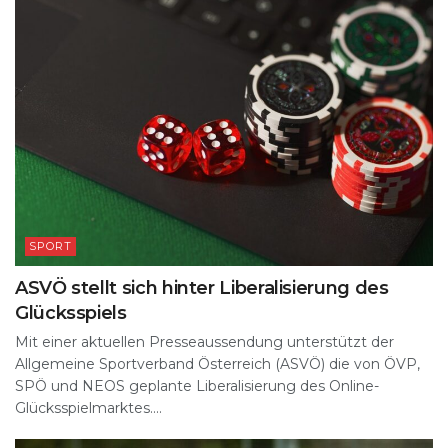
SPORT
ASVÖ stellt sich hinter Liberalisierung des
Glücksspiels
Mit einer aktuellen Presseaussendung unterstützt der
Allgemeine Sportverband Österreich (ASVÖ) die von ÖVP,
SPÖ und NEOS geplante Liberalisierung des Online-
Glücksspielmarktes....