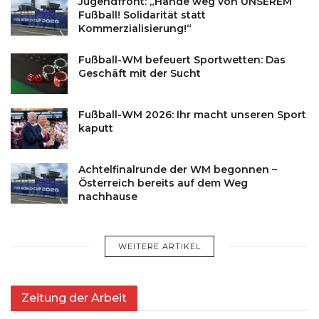
Jugendfront: „Hände weg von UNSEREM
Fußball! Solidarität statt
Kommerzialisierung!“
Fußball-WM befeuert Sportwetten: Das
Geschäft mit der Sucht
Fußball-WM 2026: Ihr macht unseren Sport
kaputt
Achtelfinalrunde der WM begonnen –
Österreich bereits auf dem Weg
nachhause
WEITERE ARTIKEL
Zeitung der Arbeit