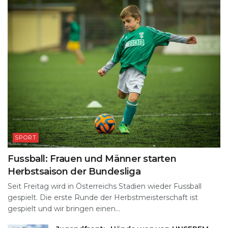
SPORT
Fussball: Frauen und Männer starten
Herbstsaison der Bundesliga
Seit Freitag wird in Österreichs Stadien wieder Fussball
gespielt. Die erste Runde der Herbstmeisterschaft ist
gespielt und wir bringen einen...