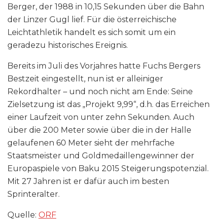
Berger, der 1988 in 10,15 Sekunden über die Bahn
der Linzer Gugl lief. Für die österreichische
Leichtathletik handelt es sich somit um ein
geradezu historisches Ereignis.
Bereits im Juli des Vorjahres hatte Fuchs Bergers
Bestzeit eingestellt, nun ist er alleiniger
Rekordhalter – und noch nicht am Ende: Seine
Zielsetzung ist das „Projekt 9,99“, d.h. das Erreichen
einer Laufzeit von unter zehn Sekunden. Auch
über die 200 Meter sowie über die in der Halle
gelaufenen 60 Meter sieht der mehrfache
Staatsmeister und Goldmedaillengewinner der
Europaspiele von Baku 2015 Steigerungspotenzial.
Mit 27 Jahren ist er dafür auch im besten
Sprinteralter.
Quelle:
ORF