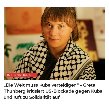
INTERNATIONALES
„Die Welt muss Kuba verteidigen“ – Greta
Thunberg kritisiert US-Blockade gegen Kuba
und ruft zu Solidarität auf