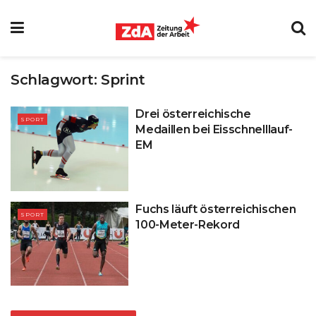
Schlagwort:
Sprint
Drei österreichische
SPORT
Medaillen bei Eisschnelllauf-
EM
Fuchs läuft österreichischen
SPORT
100-Meter-Rekord