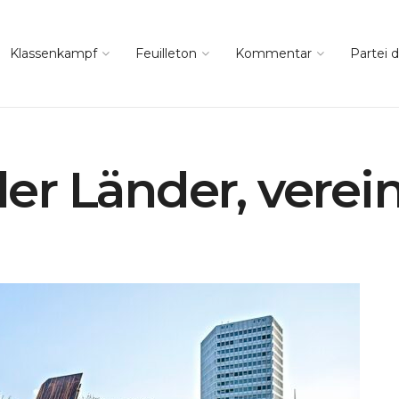
Klassenkampf
Feuilleton
Kommentar
Partei d
ller Länder, verei