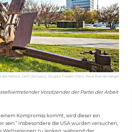
e des Nations, Genf (Schweiz). Skulptur Frieden (Paix). René Brandenberger
ellvertretender Vorsitzender der Partei der Arbeit
 einem Kompromiss kommt, wird dieser ein
 sein.“ Insbesondere die USA würden versuchen,
e Weltregionen zu lenken, während der