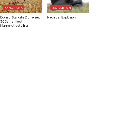
PANORAMA
FEUILLETON
Donau: Stärkste Dürre seit
Nach der Explosion
30 Jahren legt
Mammutreste frei