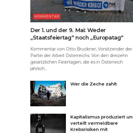
KOMMENTAR
Der 1. und der 9. Mai: Weder
„Staatsfeiertag“ noch „Europatag“
Kommentar von Otto Bruckner, Vorsitzender der
Partei der Arbeit Österreichs. Von den dreizehn
gesetzlichen Feiertagen, die es in Österreich
jährlich...
Wer die Zeche zahlt
Kapitalismus produziert u
verteilt vermeidbare
Krebsrisiken mit