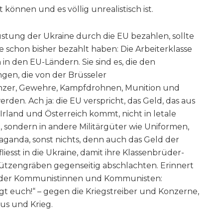
 können und es völlig unrealistisch ist.
üstung der Ukraine durch die EU bezahlen, sollte
die schon bisher bezahlt haben: Die Arbeiterklasse
in den EU-Ländern. Sie sind es, die den
gen, die von der Brüsseler
nzer, Gewehre, Kampfdrohnen, Munition und
erden. Ach ja: die EU verspricht, das Geld, das aus
rland und Österreich kommt, nicht in letale
n, sondern in andere Militärgüter wie Uniformen,
paganda, sonst nichts, denn auch das Geld der
liesst in die Ukraine, damit ihre Klassenbrüder-
ützengräben gegenseitig abschlachten. Erinnert
f der Kommunistinnen und Kommunisten:
nigt euch!“ – gegen die Kriegstreiber und Konzerne,
us und Krieg.