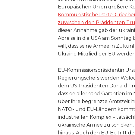
Europäischen Union größere K
Kommunistische Partei Grieche
zuwischen den Präsidenten Tru
dieser Annahme gab der ukraini
Abreise in die USA am Sonntag 
will, dass seine Armee in Zukunft
Ukraine Mitglied der EU werden
EU-Kommissionspräsidentin Ursu
Regierungschefs werden Wolody
dem US-Präsidenten Donald Tru
dass sie allerhand Garantien i
über ihre begrenzte Amtszeit h
NATO- und EU-Ländern kommt, da
industriellen Komplex – tatsächl
ukrainische Armee zu schicken,
hinaus. Auch den EU-Beitritt der