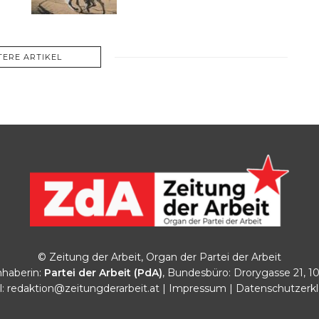
TERE ARTIKEL
© Zeitung der Arbeit, Organ der Partei der Arbeit
haberin:
Partei der Arbeit (PdA)
, Bundesbüro: Drorygasse 21, 1
l:
redaktion@zeitungderarbeit.at
|
Impressum
|
Datenschutzerk