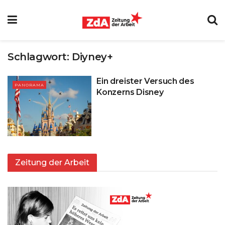
Schlagwort:
Diyney+
Ein dreister Versuch des
PANORAMA
Konzerns Disney
Zeitung der Arbeit