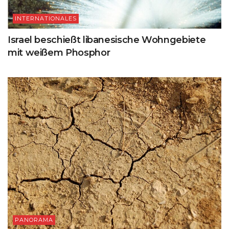
INTERNATIONALES
Israel beschießt libanesische Wohngebiete
mit weißem Phosphor
PANORAMA