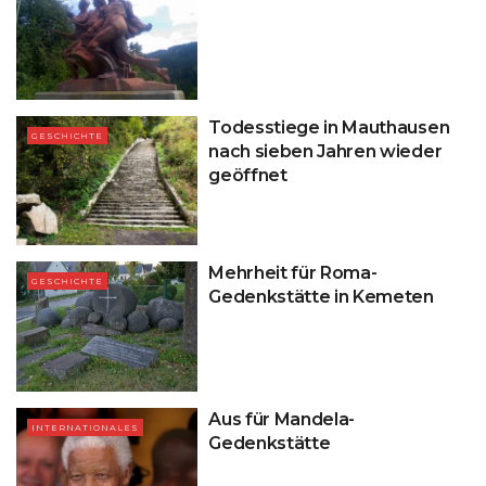
Todesstiege in Mauthausen
GESCHICHTE
nach sieben Jahren wieder
geöffnet
Mehrheit für Roma-
GESCHICHTE
Gedenkstätte in Kemeten
Aus für Mandela-
INTERNATIONALES
Gedenkstätte