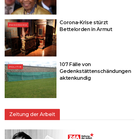
Corona-Krise stürzt
PANORAMA
Bettelorden in Armut
107 Fälle von
POLITIK
Gedenkstättenschändungen
aktenkundig
Zeitung der Arbeit