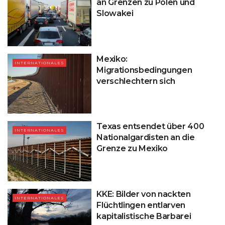
an Grenzen zu Polen und
Slowakei
Mexiko:
INTERNATIONALES
Migrationsbedingungen
verschlechtern sich
Texas entsendet über 400
INTERNATIONALES
Nationalgardisten an die
Grenze zu Mexiko
KKE: Bilder von nackten
INTERNATIONALES
Flüchtlingen entlarven
kapitalistische Barbarei