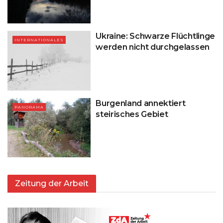
Ukraine: Schwarze Flüchtlinge
INTERNATIONALES
werden nicht durchgelassen
Burgenland annektiert
PANORAMA
steirisches Gebiet
Zeitung der Arbeit