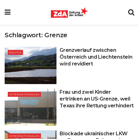
Schlagwort:
Grenze
Grenzverlauf zwischen
POLITIK
Österreich und Liechtenstein
wird revidiert
Frau und zwei Kinder
INTERNATIONALES
ertrinken an US-Grenze, weil
Texas ihre Rettung verhindert
Blockade ukrainischer LKW
INTERNATIONALES