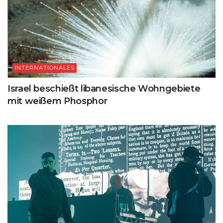
INTERNATIONALES
Israel beschießt libanesische Wohngebiete
mit weißem Phosphor