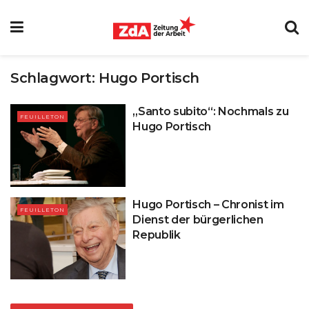
Schlagwort:
Hugo Portisch
„Santo subito“: Nochmals zu
FEUILLETON
Hugo Portisch
Hugo Portisch – Chronist im
FEUILLETON
Dienst der bürgerlichen
Republik