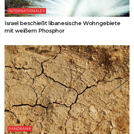
INTERNATIONALES
Israel beschießt libanesische Wohngebiete
mit weißem Phosphor
PANORAMA