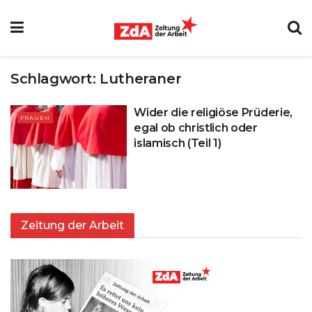
Schlagwort:
Lutheraner
Wider die religiöse Prüderie,
FRAUEN
egal ob christlich oder
islamisch (Teil 1)
Zeitung der Arbeit