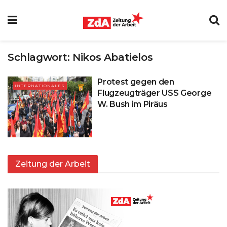
Schlagwort:
Nikos Abatielos
Protest gegen den
INTERNATIONALES
Flugzeugträger USS George
W. Bush im Piräus
Zeitung der Arbeit