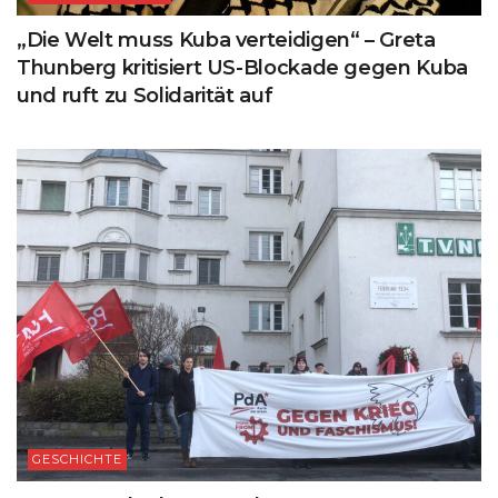
„Die Welt muss Kuba verteidigen“ – Greta
Thunberg kritisiert US-Blockade gegen Kuba
und ruft zu Solidarität auf
GESCHICHTE