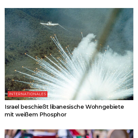
INTERNATIONALES
Israel beschießt libanesische Wohngebiete
mit weißem Phosphor