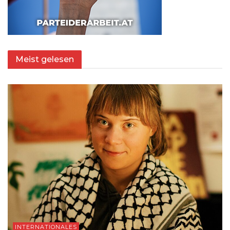
Meist gelesen
INTERNATIONALES