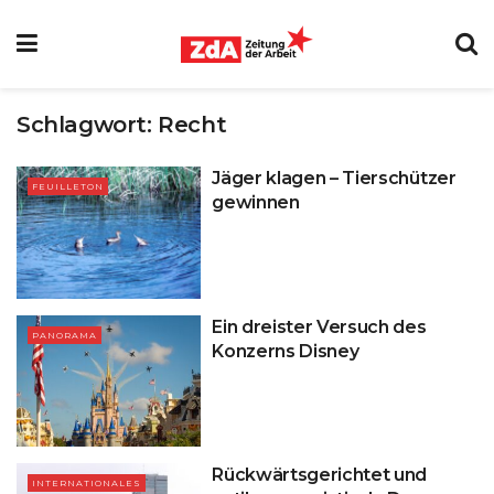
Schlagwort:
Recht
Jäger klagen – Tierschützer
FEUILLETON
gewinnen
Ein dreister Versuch des
PANORAMA
Konzerns Disney
Rückwärtsgerichtet und
INTERNATIONALES