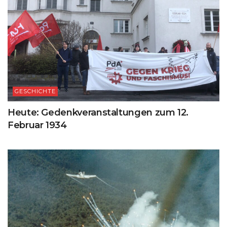
GESCHICHTE
Heute: Gedenkveranstaltungen zum 12.
Februar 1934