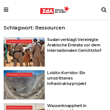
Schlagwort:
Ressourcen
Sudan verklagt Vereinigte
INTERNATIONALES
Arabische Emirate vor dem
Internationalen Gerichtshof
Lobito-Korridor: Ein
INTERNATIONALES
umstrittenes
Infrastrukturprojekt
Wasserknappheit in
INTERNATIONALES