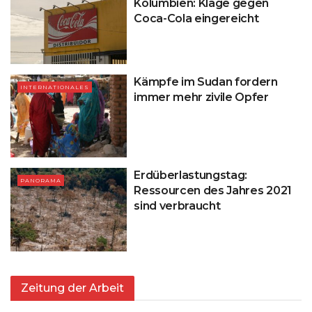
Kolumbien: Klage gegen
Coca-Cola eingereicht
Kämpfe im Sudan fordern
INTERNATIONALES
immer mehr zivile Opfer
Erdüberlastungstag:
PANORAMA
Ressourcen des Jahres 2021
sind verbraucht
Zeitung der Arbeit