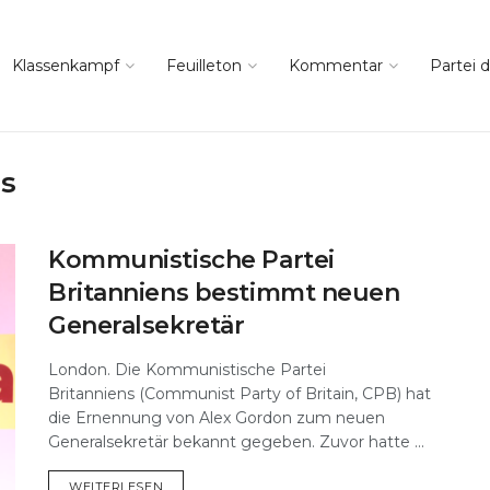
Klassenkampf
Feuilleton
Kommentar
Partei d
hs
Kommunistische Partei
Britanniens bestimmt neuen
Generalsekretär
London. Die Kommunistische Partei
Britanniens (Communist Party of Britain, CPB) hat
die Ernennung von Alex Gordon zum neuen
Generalsekretär bekannt gegeben. Zuvor hatte ...
DETAILS
WEITERLESEN