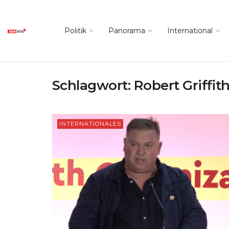
Politik
Panorama
International
Schlagwort:
Robert Griffit
INTERNATIONALES