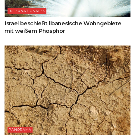
INTERNATIONALES
Israel beschießt libanesische Wohngebiete
mit weißem Phosphor
PANORAMA