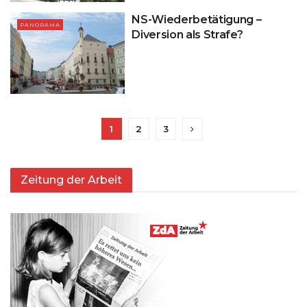
NS-Wiederbetätigung –
PANORAMA
Diversion als Strafe?
1
2
3
Zeitung der Arbeit