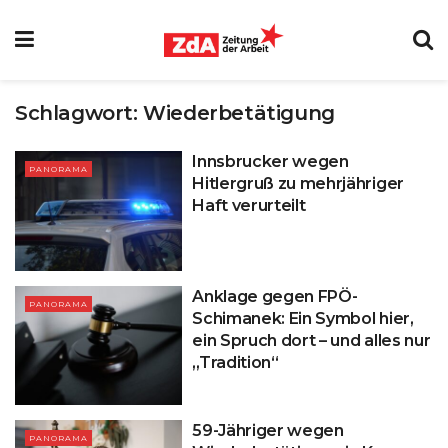
Schlagwort:
Wiederbetätigung
Innsbrucker wegen
PANORAMA
Hitlergruß zu mehrjähriger
Haft verurteilt
Anklage gegen FPÖ-
PANORAMA
Schimanek: Ein Symbol hier,
ein Spruch dort – und alles nur
„Tradition“
59-Jähriger wegen
PANORAMA