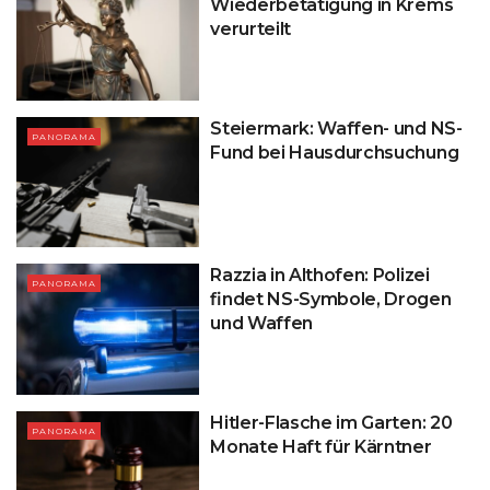
Wiederbetätigung in Krems
verurteilt
Steiermark: Waffen- und NS-
PANORAMA
Fund bei Hausdurchsuchung
Razzia in Althofen: Polizei
PANORAMA
findet NS-Symbole, Drogen
und Waffen
Hitler-Flasche im Garten: 20
PANORAMA
Monate Haft für Kärntner