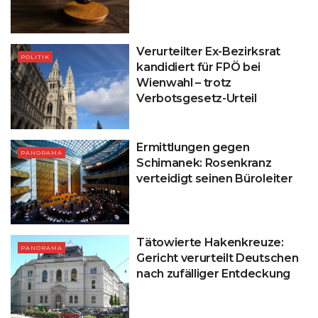
Verurteilter Ex-Bezirksrat
POLITIK
kandidiert für FPÖ bei
Wienwahl – trotz
Verbotsgesetz-Urteil
Ermittlungen gegen
PANORAMA
Schimanek: Rosenkranz
verteidigt seinen Büroleiter
Tätowierte Hakenkreuze:
PANORAMA
Gericht verurteilt Deutschen
nach zufälliger Entdeckung