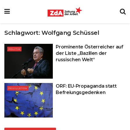
Schlagwort:
Wolfgang Schüssel
Prominente Österreicher auf
POLITIK
der Liste „Bazillen der
russischen Welt“
ORF: EU-Propaganda statt
FEUILLETON
Befreiungsgedenken