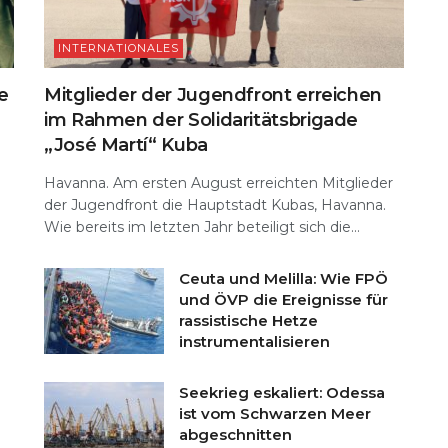
INTERNATIONALES
e
Mitglieder der Jugendfront erreichen
im Rahmen der Solidaritätsbrigade
„José Martí“ Kuba
Havanna. Am ersten August erreichten Mitglieder
der Jugendfront die Hauptstadt Kubas, Havanna.
Wie bereits im letzten Jahr beteiligt sich die...
Ceuta und Melilla: Wie FPÖ
und ÖVP die Ereignisse für
rassistische Hetze
instrumentalisieren
Seekrieg eskaliert: Odessa
ist vom Schwarzen Meer
abgeschnitten