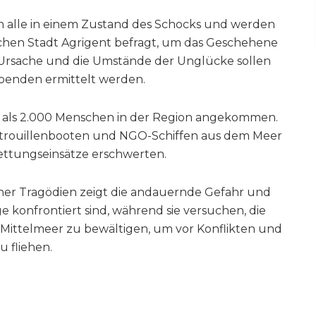
h alle in einem Zustand des Schocks und werden
ischen Stadt Agrigent befragt, um das Geschehene
 Ursache und die Umstände der Unglücke sollen
benden ermittelt werden.
r als 2.000 Menschen in der Region angekommen.
Patrouillenbooten und NGO-Schiffen aus dem Meer
Rettungseinsätze erschwerten.
her Tragödien zeigt die andauernde Gefahr und
ge konfrontiert sind, während sie versuchen, die
 Mittelmeer zu bewältigen, um vor Konflikten und
 fliehen.