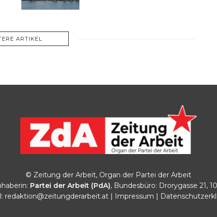
TERE ARTIKEL
© Zeitung der Arbeit, Organ der Partei der Arbeit
haberin:
Partei der Arbeit (PdA)
, Bundesbüro: Drorygasse 21, 1
l:
redaktion@zeitungderarbeit.at
|
Impressum
|
Datenschutzerk