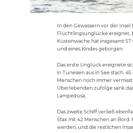
In den Gewässern vor der Insel
Flüchtlingsunglücke ereignet,
Küstenwache hat insgesamt 57 G
und eines Kindes geborgen.
Das erste Unglück ereignete sic
in Tunesien aus in See stach. 
Menschen noch immer vermisst 
Überlebenden zufolge sank das
Lampedusa.
Das zweite Schiff verließ eben
Sfax mit 42 Menschen an Bord. 
werden, und die restlichen Insas