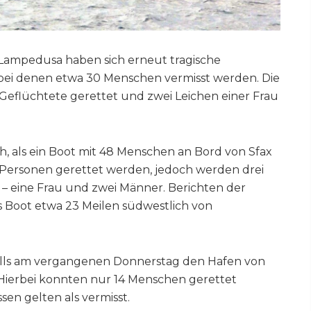
 Lampedusa haben sich erneut tragische
 bei denen etwa 30 Menschen vermisst werden. Die
eflüchtete gerettet und zwei Leichen einer Frau
h, als ein Boot mit 48 Menschen an Bord von Sfax
45 Personen gerettet werden, jedoch werden drei
– eine Frau und zwei Männer. Berichten der
 Boot etwa 23 Meilen südwestlich von
falls am vergangenen Donnerstag den Hafen von
Hierbei konnten nur 14 Menschen gerettet
sen gelten als vermisst.