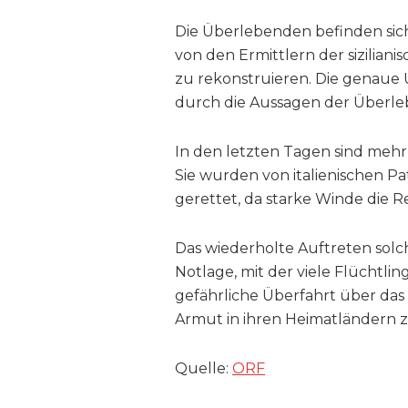
Die Überlebenden befinden sic
von den Ermittlern der sizilian
zu rekonstruieren. Die genaue
durch die Aussagen der Überle
In den letzten Tagen sind meh
Sie wurden von italienischen 
gerettet, da starke Winde die 
Das wiederholte Auftreten solc
Notlage, mit der viele Flüchtlin
gefährliche Überfahrt über das
Armut in ihren Heimatländern zu
Quelle:
ORF