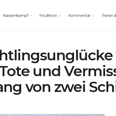
Klassenkampf
Feuilleton
Kommentar
Partei d
htlingsunglücke 
Tote und Vermis
ng von zwei Schi