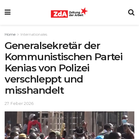
Home
Internationales
Generalsekretär der
Kommunistischen Partei
Kenias von Polizei
verschleppt und
misshandelt
27. Feber 2026