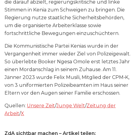
die darauf abzielt, regierungskritische und linke
Stimmen in Kenia zum Schweigen zu bringen. Die
Regierung nutze staatliche Sicherheitsbehörden,
um die organisierte Arbeiterklasse sowie
fortschrittliche Bewegungen einzuschüchtern.
Die Kommunistische Partei Kenias wurde in der
Vergangenheit immer wieder Ziel von Polizeigewalt.
So überlebte Booker Ngesa Omole erst letztes Jahr
einen Mordanschlag in seinem Zuhause. Am 11.
Jänner 2023 wurde Felix Musili, Mitglied der CPM‑K,
von 3 uniformierten Polizeibeamten im Haus seiner
Eltern vor den Augen seiner Familie erschossen.
Quellen:
Unsere Zeit
/
Junge Welt
/
Zeitung der
Arbeit
/
X
ZdA sichtbar machen – Artikel teilen: