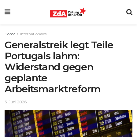
Home
Internationales
Generalstreik legt Teile
Portugals lahm:
Widerstand gegen
geplante
Arbeitsmarktreform
5. Juni 2026