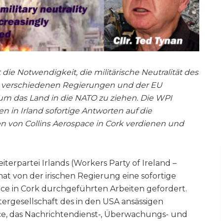
 die Notwendigkeit, die militärische Neutralität des
n verschiedenen Regierungen und der EU
m das Land in die NATO zu ziehen. Die WPI
n in Irland sofortige Antworten auf die
 von Collins Aerospace in Cork verdienen und
iterpartei Irlands (Workers Party of Ireland –
at von der irischen Regierung eine sofortige
ace in Cork durchgeführten Arbeiten gefordert.
ergesellschaft des in den USA ansässigen
e, das Nachrichtendienst‑, Überwachungs- und