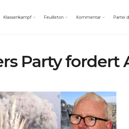
Klassenkampf
Feuilleton
Kommentar
Partei d
ers Party fordert