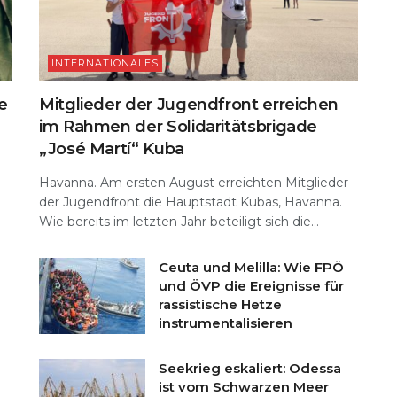
INTERNATIONALES
e
Mitglieder der Jugendfront erreichen
im Rahmen der Solidaritätsbrigade
„José Martí“ Kuba
Havanna. Am ersten August erreichten Mitglieder
der Jugendfront die Hauptstadt Kubas, Havanna.
Wie bereits im letzten Jahr beteiligt sich die...
Ceuta und Melilla: Wie FPÖ
und ÖVP die Ereignisse für
rassistische Hetze
instrumentalisieren
Seekrieg eskaliert: Odessa
ist vom Schwarzen Meer