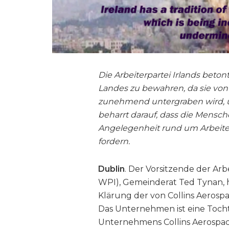
Die Arbeiterpartei Irlands betont
Landes zu bewahren, da sie vo
zunehmend untergraben wird, u
beharrt darauf, dass die Mensche
Angelegenheit rund um Arbeiten
fordern.
Dublin
. Der Vorsitzende der Arbe
WPI), Gemeinderat Ted Tynan, h
Klärung der von Collins Aerosp
Das Unternehmen ist eine Tocht
Unternehmens Collins Aerospac