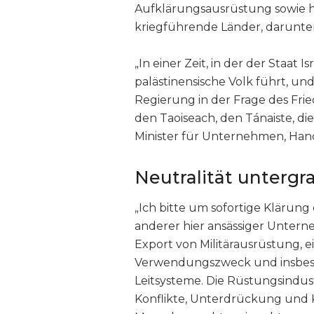
Aufklärungsausrüstung sowie 
kriegführende Länder, darunter I
„In einer Zeit, in der der Staat
palästinensische Volk führt, un
Regierung in der Frage des Frie
den Taoiseach, den Tánaiste, di
Minister für Unternehmen, Han
Neutralität untergr
„Ich bitte um sofortige Klärung
anderer hier ansässiger Untern
Export von Militärausrüstung, 
Verwendungszweck und insbeso
Leitsysteme. Die Rüstungsindustr
Konflikte, Unterdrückung und K