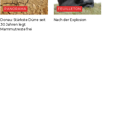
PANORAMA
FEUILLETON
Donau: Stärkste Dürre seit
Nach der Explosion
30 Jahren legt
Mammutreste frei