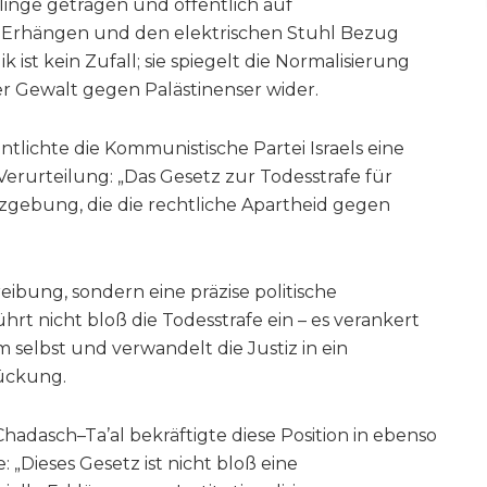
linge getragen und öffentlich auf
 Erhängen und den elektrischen Stuhl Bezug
ist kein Zufall; sie spiegelt die Normalisierung
ter Gewalt gegen Palästinenser wider.
tlichte die Kommunistische Partei Israels eine
erurteilung: „Das Gesetz zur Todesstrafe für
etzgebung, die die rechtliche Apartheid gegen
reibung, sondern eine präzise politische
hrt nicht bloß die Todesstrafe ein – es verankert
 selbst und verwandelt die Justiz in ein
ückung.
adasch–Ta’al bekräftigte diese Position in ebenso
 „Dieses Gesetz ist nicht bloß eine