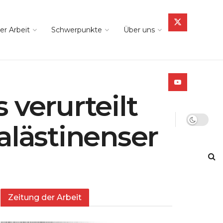
er Arbeit
Schwerpunkte
Über uns
 verurteilt
alästinenser
Zeitung der Arbeit