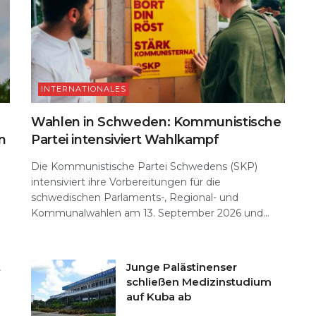
INTERNATIONALES
Wahlen in Schweden: Kommunistische
n
Partei intensiviert Wahlkampf
Die Kommunistische Partei Schwedens (SKP)
intensiviert ihre Vorbereitungen für die
schwedischen Parlaments-, Regional- und
Kommunalwahlen am 13. September 2026 und...
t
Junge Palästinenser
schließen Medizinstudium
auf Kuba ab