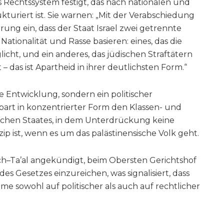
es Rechtssystem festigt, das nach nationalen und
kturiert ist. Sie warnen: „Mit der Verabschiedung
rung ein, dass der Staat Israel zwei getrennte
Nationalität und Rasse basieren: eines, das die
cht, und ein anderes, das jüdischen Straftätern
das ist Apartheid in ihrer deutlichsten Form.“
che Entwicklung, sondern ein politischer
art in konzentrierter Form den Klassen- und
lischen Staates, in dem Unterdrückung keine
ip ist, wenn es um das palästinensische Volk geht.
ch–Ta’al angekündigt, beim Obersten Gerichtshof
es Gesetzes einzureichen, was signalisiert, dass
 sowohl auf politischer als auch auf rechtlicher