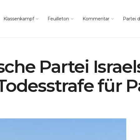
Klassenkampf
Feuilleton
Kommentar
Partei d
he Partei Israels
Todesstrafe für P