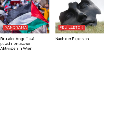
PANORAMA
FEUILLETON
Brutaler Angriff auf
Nach der Explosion
palästinensischen
Aktivisten in Wien