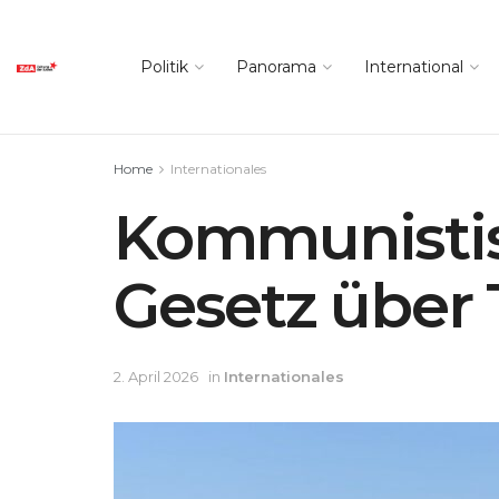
Politik
Panorama
International
Home
Internationales
Kommunistisc
Gesetz über 
2. April 2026
in
Internationales