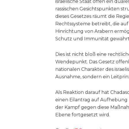
israelische Staat offen ein dual
rassischen Gesichtspunkten stru
dieses Gesetzes räumt die Regie
Rechtssysteme betreibt, die auf 
Hinrichtung von Arabern ermögli
Schutz und Immunität gewährt – 
Dies ist nicht bloß eine rechtli
Wendepunkt. Das Gesetz offenb
nationalen Charakter des israe
Ausnahme, sondern ein Leitprinz
Als Reaktion darauf hat Chadas
einen Eilantrag auf Aufhebung d
der Kampf gegen diese Maßnahme
Ebene fortgesetzt wird.