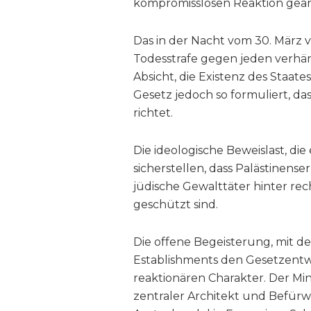
kompromisslosen Reaktion gean
Das in der Nacht vom 30. März v
Todesstrafe gegen jeden verhäng
Absicht, die Existenz des Staates
Gesetz jedoch so formuliert, da
richtet.
Die ideologische Beweislast, die es
sicherstellen, dass Palästinen
jüdische Gewalttäter hinter re
geschützt sind.
Die offene Begeisterung, mit de
Establishments den Gesetzentw
reaktionären Charakter. Der Mini
zentraler Architekt und Befür