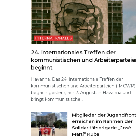
INTERNATIONALES
24. Internationales Treffen der
kommunistischen und Arbeiterparteie
beginnt
Havanna. Das 24. Internationale Treffen der
kommunistischen und Arbeiterparteien (IMCWP)
begann gestern, am 7. August, in Havanna und
bringt kommunistische...
Mitglieder der Jugendfron
erreichen im Rahmen der
Solidaritätsbrigade „José
Martí“ Kuba