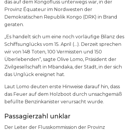
das auf dem Kongofluss unterwegs war, in der
Provinz Équateur im Nordwesten der
Demokratischen Republik Kongo (DRK) in Brand
geraten.
„Es handelt sich um eine noch vorläufige Bilanz des
Schiffsunglücks vom 15. April (…). Derzeit sprechen
wir von 148 Toten, 100 Vermissten und 150
Überlebenden“, sagte Olive Lomo, Präsident der
Zivilgesellschaft in Mbandaka, der Stadt, in der sich
das Unglück ereignet hat.
Laut Lomo deuten erste Hinweise darauf hin, dass
das Feuer auf dem Holzboot durch unsachgemäß
befüllte Benzinkanister verursacht wurde.
Passagierzahl unklar
Der Leiter der Flusskommission der Provinz