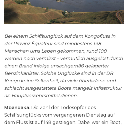
Bei einem Schiffsunglück auf dem Kongofluss in
der Provinz Équateur sind mindestens 148
Menschen ums Leben gekommen, rund 100
werden noch vermisst – vermutlich ausgelöst durch
einen Brand infolge unsachgemäß gelagerter
Benzinkanister. Solche Unglücke sind in der DR
Kongo keine Seltenheit, da viele überladene und
schlecht ausgestattete Boote mangels Infrastruktur
als Hauptverkehrsmittel dienen.
Mbandaka
. Die Zahl der Todesopfer des
Schiffsunglücks vom vergangenen Dienstag auf
dem Fluss ist auf 148 gestiegen. Dabei war ein Boot,