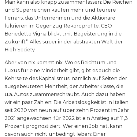
Man kann also knapp zusammenfassen: Die Reichen
und Superreichen kaufen mehr und teurere
Ferraris, das Unternehmen und die Aktionäre
lukrieren im Gegenzug Rekordprofite. CEO
Benedetto Vigna blickt „mit Begeisterung in die
Zukunft“. Alles super in der abstrakten Welt der
High Society.
Aber von nix kommt nix. Wo es Reichtum und
Luxus für eine Minderheit gibt, gibt es auch die
Kehrseite des Kapitalismus, nämlich auf Seiten der
ausgebeuteten Mehrheit, der Arbeiterklasse, die
u.a. Autos zusammenschraubt. Auch dazu haben
wir ein paar Zahlen: Die Arbeitslosigkeit ist in Italien
seit 2020 von neun auf über zehn Prozent im Jahr
2021 angewachsen, für 2022 ist ein Anstieg auf 11,3
Prozent prognostiziert. Wer einen Job hat, kann
davon auch nicht unbedingt leben: Einer