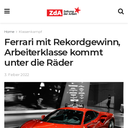
Home
Klassenkampf
Ferrari mit Rekordgewinn,
Arbeiterklasse kommt
unter die Räder
3. Feber 2022