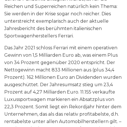
Reichen und Superreichen natürlich kein Thema:
Sie werden in der Krise sogar noch reicher. Dies
unterstreicht exemplarisch auch der aktuelle
Jahresbericht des berühmten italienischen
Sportwagenherstellers Ferrari.
Das Jahr 2021 schloss Ferrari mit einem operativen
Gewinn von 1,5 Milliarden Euro ab, was einem Plus
von 34 Prozent gegenüber 2020 entspricht. Der
Nettogewinn macht 833 Millionen aus (plus 34,4
Prozent). 162 Millionen Euro an Dividenden wurden
ausgeschüttet. Der Jahresumsatz stieg um 23,4
Prozent auf 4,27 Milliarden Euro. 11.155 verkaufte
Luxussportwagen markieren ein Absatzplus von
22,3 Prozent. Somit liegt ein Rekordjahr hinter dem
Unternehmen, das als das relativ profitabelste, d.h.
rentabelste unter allen Automobilherstellern gilt. –