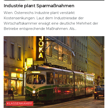
Industrie plant Sparmaßnahmen
Wien. Österreichs Industrie plant verstärkt
Kostensenkungen. Laut dem Industrieradar der
Wirtschaftskammer erwägt eine deutliche Mehrheit der
Betriebe entsprechende Maßnahmen. Als...
KLASSENKAMPF