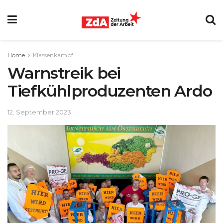
Home
Klassenkampf
Warnstreik bei
Tiefkühlproduzenten Ardo
12. September 2023