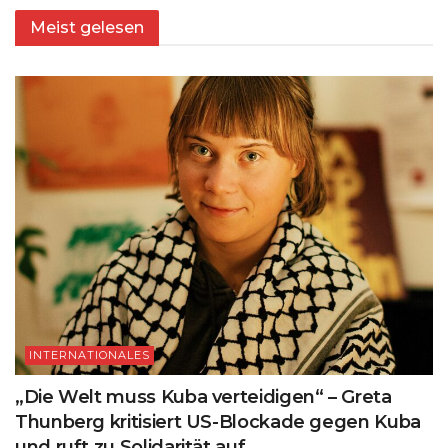
Meist gelesen
INTERNATIONALES
„Die Welt muss Kuba verteidigen“ – Greta
Thunberg kritisiert US-Blockade gegen Kuba
und ruft zu Solidarität auf